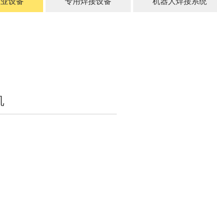
行业设备
专用焊接设备
机器人焊接系统
机