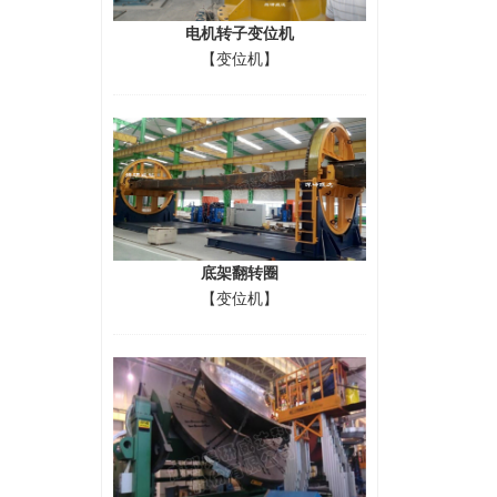
电机转子变位机
【变位机】
底架翻转圈
【变位机】