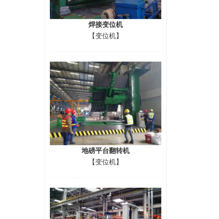
焊接变位机
【变位机】
地磅平台翻转机
【变位机】