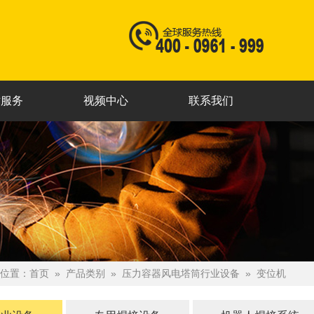
术服务
视频中心
联系我们
位置：
首页
»
产品类别
»
压力容器风电塔筒行业设备
»
变位机