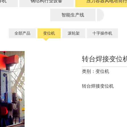
焊机
钢结构行业设备
压力容器风电塔筒
智能生产线
全部产品
变位机
滚轮架
十字操作机
转台焊接变位
类别：变位机
转台焊接变位机