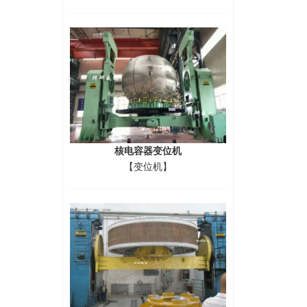
核电容器变位机
【变位机】