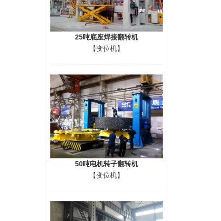
25吨底座焊接翻转机
【变位机】
50吨电机转子翻转机
【变位机】